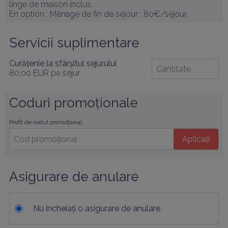
linge de maison inclus.

En option : Ménage de fin de séjour : 80€/séjour.
Servicii suplimentare
Curățenie la sfârșitul sejurului
80,00 EUR
pe sejur
Coduri promoționale
Profit de codul promoțional
Aplicați
Asigurare de anulare
Nu încheiați o asigurare de anulare