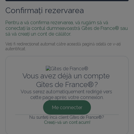
Confirmați rezervarea
Pentru a vă confirma rezervarea, vă rugăm să vă 
conectați la contul dumneavoastră Gîtes de France® sau 
să vă creați un cont de călător.
Veți fi redirecționat automat către această pagină odată ce v-ați 
autentificat.
Vous avez déjà un compte 
Gîtes de France® ?
Vous serez automatiquement redirigé vers 
cette page après votre connexion.
Me connecter
Nu sunteți încă client Gîtes de France®? 
Creați-vă un cont acum!