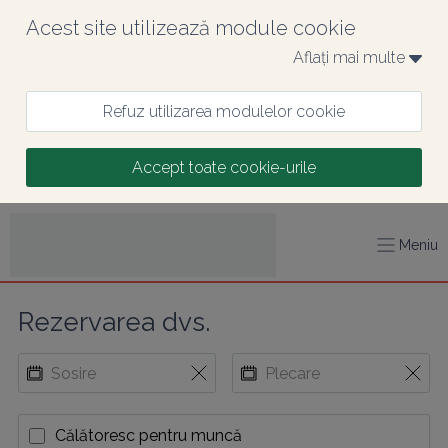
Acest site utilizează module cookie
Aflați mai multe 
Refuz utilizarea modulelor cookie
Accept toate cookie-urile
Meniu
Rezervarea dvs.
Călătoresc pentru muncă