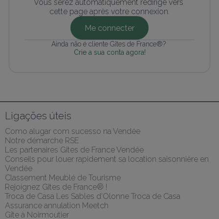
Vous serez automatiquement redirigé vers 
cette page après votre connexion.
Me connecter
Ainda não é cliente Gîtes de France®? 
Crie a sua conta agora!
Ligações úteis
Como alugar com sucesso na Vendée
Notre démarche RSE
Les partenaires Gites de France Vendée
Conseils pour louer rapidement sa location saisonnière en 
Vendée
Classement Meublé de Tourisme
Rejoignez Gîtes de France® !
Troca de Casa Les Sables d'Olonne Troca de Casa
Assurance annulation Meetch
Gîte à Noirmoutier