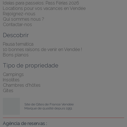
Ideias para passeios: Pass Férias 2026
Locations pour vos vacances en Vendée
Rejoignez-nous
Qui sommes nous ?
Contactar-nos
Descobrir
Pausa temática
10 bonnes raisons de venir en Vendée !
Bons planos
Tipo de propriedade
Campings
Insolites
Chambres d'hôtes
Gîtes
Site de Gîtes de France Vendée
Marque de qualité depuis 1951
Agência de reservas :