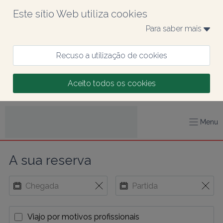
Este sítio Web utiliza cookies
Para saber mais 
Recuso a utilização de cookies
Aceito todos os cookies
Menu
A sua reserva
Viajo por motivos profissionais