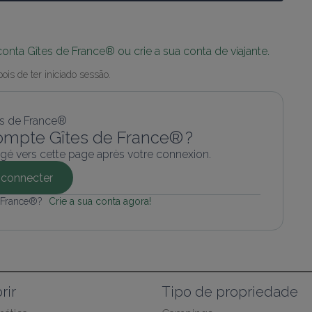
 conta Gîtes de France® ou crie a sua conta de viajante.
is de ter iniciado sessão.
ompte Gîtes de France® ?
gé vers cette page après votre connexion.
connecter
e France®? 
Crie a sua conta agora!
rir
Tipo de propriedade