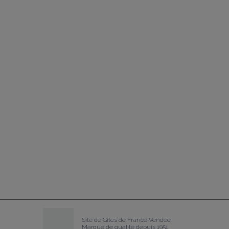
Site de Gîtes de France Vendée
Marque de qualité depuis 1951