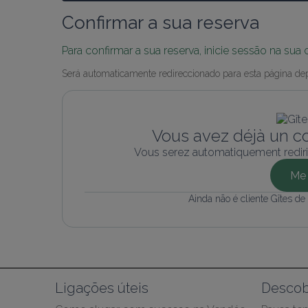
Confirmar a sua reserva
Para confirmar a sua reserva, inicie sessão na sua
Será automaticamente redireccionado para esta página depo
Vous avez déjà un c
Vous serez automatiquement rediri
Me 
Ainda não é cliente Gîtes d
Ligações úteis
Descob