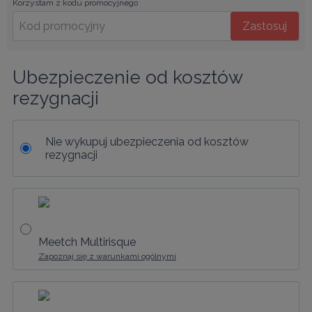
Korzystam z kodu promocyjnego
Zastosuj
Ubezpieczenie od kosztów 
rezygnacji
Nie wykupuj ubezpieczenia od kosztów
rezygnacji
Meetch Multirisque
Zapoznaj się z warunkami ogólnymi