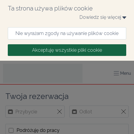
Ta strona używa plików cookie
Dowiedz się więcej 
Nie wyrażam zgody na używanie plików cookie
Akceptuję wszystkie pliki cookie
Menu
Twoja rezerwacja
Podróżuję do pracy