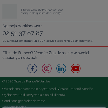
Site de Gîtes de France Vendée
Marque de qualité depuis 1951
Agencja bookingowa :
02 51 37 87 87
Du lundi au dimanche : 9h à 20h (accueil téléphonique uniquement).
Gîtes de France® Vendée Znajdź markę w swoich 
ulubionych sieciach
© 2026 Gîtes de France® Vendée
Oświadczenie o ochronie prywatności Gîtes de France® Vendée
Ogólne warunki korzystania z opinii klientów
Conditions générales de vente
Mentions légales