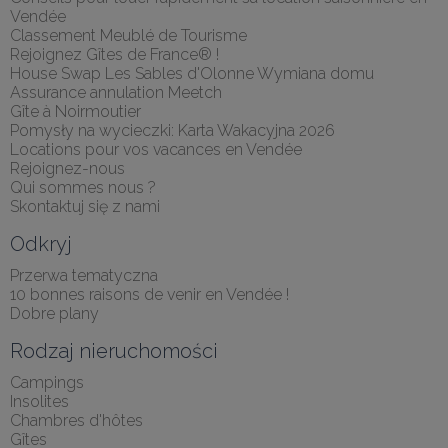
Vendée
Classement Meublé de Tourisme
Rejoignez Gîtes de France® !
House Swap Les Sables d'Olonne Wymiana domu
Assurance annulation Meetch
Gîte à Noirmoutier
Pomysły na wycieczki: Karta Wakacyjna 2026
Locations pour vos vacances en Vendée
Rejoignez-nous
Qui sommes nous ?
Skontaktuj się z nami
Odkryj
Przerwa tematyczna
10 bonnes raisons de venir en Vendée !
Dobre plany
Rodzaj nieruchomości
Campings
Insolites
Chambres d'hôtes
Gîtes