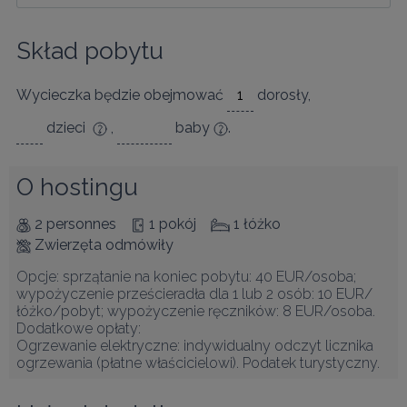
Skład pobytu
Wycieczka będzie obejmować
dorosły
,
dzieci
,
baby
.
O hostingu
2 personnes
1 pokój
1 łóżko
Zwierzęta odmówiły
Opcje: sprzątanie na koniec pobytu: 40 EUR/osoba; 
wypożyczenie prześcieradła dla 1 lub 2 osób: 10 EUR/
łóżko/pobyt; wypożyczenie ręczników: 8 EUR/osoba.

Dodatkowe opłaty:

Ogrzewanie elektryczne: indywidualny odczyt licznika 
ogrzewania (płatne właścicielowi). Podatek turystyczny.