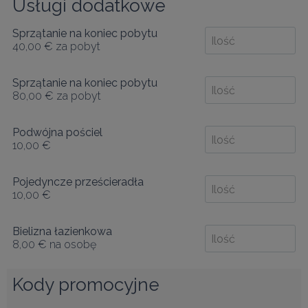
Usługi dodatkowe
Sprzątanie na koniec pobytu
40,00 €
za pobyt
Sprzątanie na koniec pobytu
80,00 €
za pobyt
Podwójna pościel
10,00 €
Pojedyncze prześcieradła
10,00 €
Bielizna łazienkowa
8,00 €
na osobę
Kody promocyjne