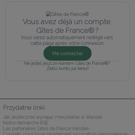
Vous avez déjà un compte 
Gîtes de France® ?
Vous serez automatiquement redirigé vers 
cette page après votre connexion.
Me connecter
Nie jesteś jeszcze klientem Gîtes de France®? 
Załóż konto już teraz!
Przydatne linki
Jak skutecznie wynająć mieszkanie w Wandei
Notre démarche RSE
Les partenaires Gites de France Vendée
Conseils pour louer rapidement sa location saisonnière en 