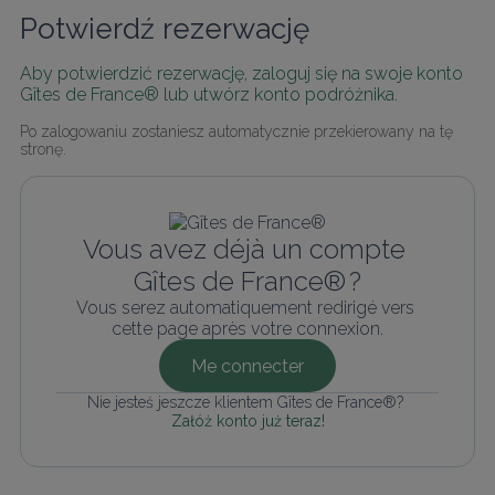
Potwierdź rezerwację
Aby potwierdzić rezerwację, zaloguj się na swoje konto 
Gîtes de France® lub utwórz konto podróżnika.
Po zalogowaniu zostaniesz automatycznie przekierowany na tę 
stronę.
Vous avez déjà un compte 
Gîtes de France® ?
Vous serez automatiquement redirigé vers 
cette page après votre connexion.
Me connecter
Nie jesteś jeszcze klientem Gîtes de France®? 
Załóż konto już teraz!