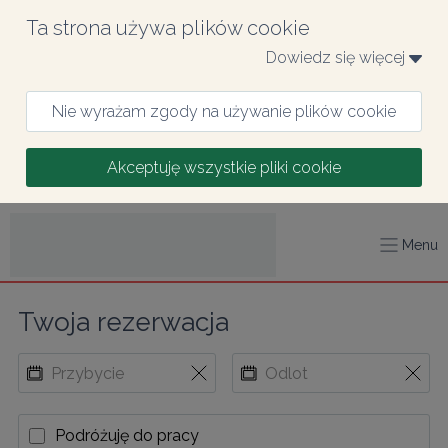
Ta strona używa plików cookie
Dowiedz się więcej 
Nie wyrażam zgody na używanie plików cookie
Akceptuję wszystkie pliki cookie
Menu
Twoja rezerwacja
Podróżuję do pracy