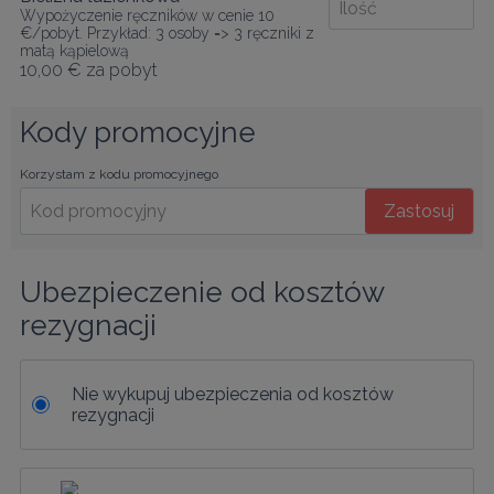
Wypożyczenie ręczników w cenie 10
€/pobyt. Przykład: 3 osoby => 3 ręczniki z
matą kąpielową
10,00 €
za pobyt
Kody promocyjne
Korzystam z kodu promocyjnego
Zastosuj
Ubezpieczenie od kosztów 
rezygnacji
Nie wykupuj ubezpieczenia od kosztów
rezygnacji