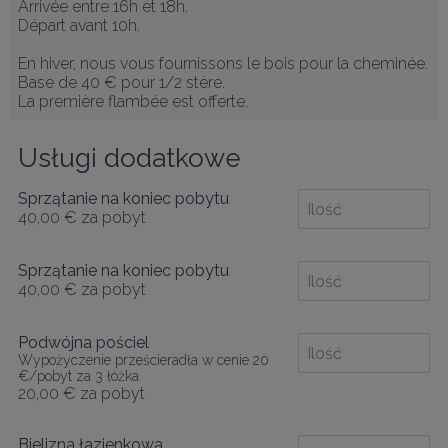
Arrivée entre 16h et 18h.

Départ avant 10h.

En hiver, nous vous fournissons le bois pour la cheminée. 
Base de 40 € pour 1/2 stère.

La première flambée est offerte.
Usługi dodatkowe
Sprzątanie na koniec pobytu
40,00 €
za pobyt
Sprzątanie na koniec pobytu
40,00 €
za pobyt
Podwójna pościel
Wypożyczenie prześcieradła w cenie 20
€/pobyt za 3 łóżka.
20,00 €
za pobyt
Bielizna łazienkowa