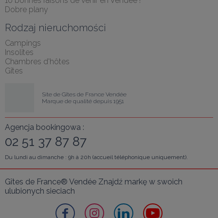
10 bonnes raisons de venir en Vendée !
Dobre plany
Rodzaj nieruchomości
Campings
Insolites
Chambres d'hôtes
Gîtes
Site de Gîtes de France Vendée
Marque de qualité depuis 1951
Agencja bookingowa :
02 51 37 87 87
Du lundi au dimanche : 9h à 20h (accueil téléphonique uniquement).
Gîtes de France® Vendée Znajdź markę w swoich 
ulubionych sieciach