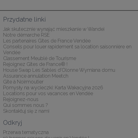
Przydatne linki
Jak skutecznie wynająć mieszkanie w Wandei
Notre démarche RSE
Les partenaires Gites de France Vendée
Conseils pour louer rapidement sa location saisonnière en 
Vendée
Classement Meublé de Tourisme
Rejoignez Gîtes de France® !
House Swap Les Sables d'Olonne Wymiana domu
Assurance annulation Meetch
Gîte à Noirmoutier
Pomysły na wycieczki: Karta Wakacyjna 2026
Locations pour vos vacances en Vendée
Rejoignez-nous
Qui sommes nous ?
Skontaktuj się z nami
Odkryj
Przerwa tematyczna