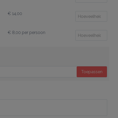
€ 14,00
€ 8,00
per persoon
Toepassen