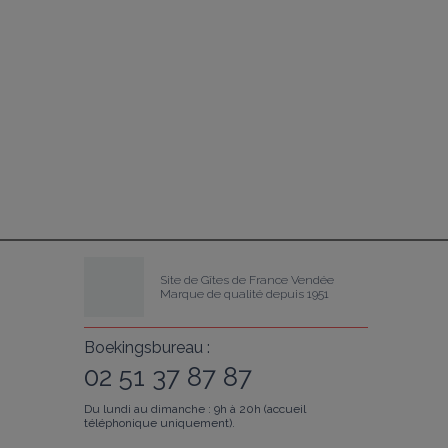
Site de Gîtes de France Vendée
Marque de qualité depuis 1951
Boekingsbureau :
02 51 37 87 87
Du lundi au dimanche : 9h à 20h (accueil
téléphonique uniquement).