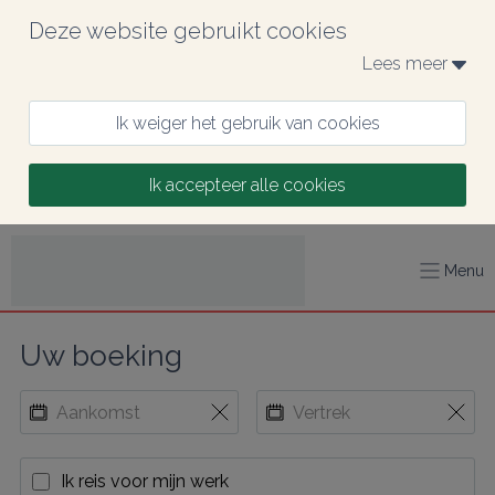
Deze website gebruikt cookies
Lees meer 
Ik weiger het gebruik van cookies
Ik accepteer alle cookies
Menu
Uw boeking
Ik reis voor mijn werk