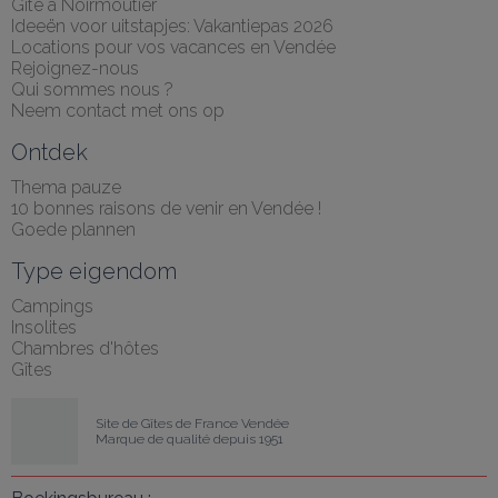
Gîte à Noirmoutier
Ideeën voor uitstapjes: Vakantiepas 2026
Locations pour vos vacances en Vendée
Rejoignez-nous
Qui sommes nous ?
Neem contact met ons op
Ontdek
Thema pauze
10 bonnes raisons de venir en Vendée !
Goede plannen
Type eigendom
Campings
Insolites
Chambres d'hôtes
Gîtes
Site de Gîtes de France Vendée
Marque de qualité depuis 1951