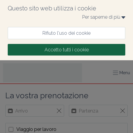
Questo sito web utilizza i cookie
Per saperne di più 
Rifiuto l'uso dei cookie
Accetto tutti i cookie
Menu
La vostra prenotazione
Viaggio per lavoro