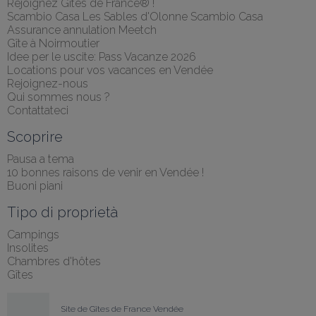
Rejoignez Gîtes de France® !
Scambio Casa Les Sables d'Olonne Scambio Casa
Assurance annulation Meetch
Gîte à Noirmoutier
Idee per le uscite: Pass Vacanze 2026
Locations pour vos vacances en Vendée
Rejoignez-nous
Qui sommes nous ?
Contattateci
Scoprire
Pausa a tema
10 bonnes raisons de venir en Vendée !
Buoni piani
Tipo di proprietà
Campings
Insolites
Chambres d'hôtes
Gîtes
Site de Gîtes de France Vendée