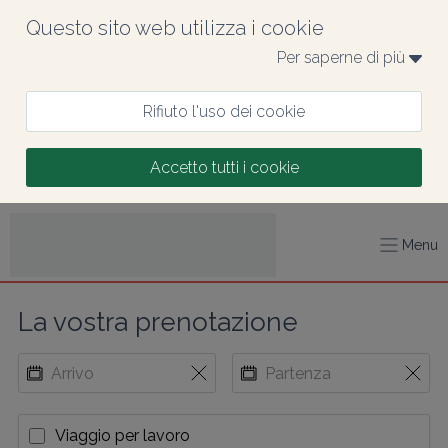
Questo sito web utilizza i cookie
Per saperne di più 
Rifiuto l'uso dei cookie
Accetto tutti i cookie
Menu
La vostra prenotazione
Viaggio per lavoro