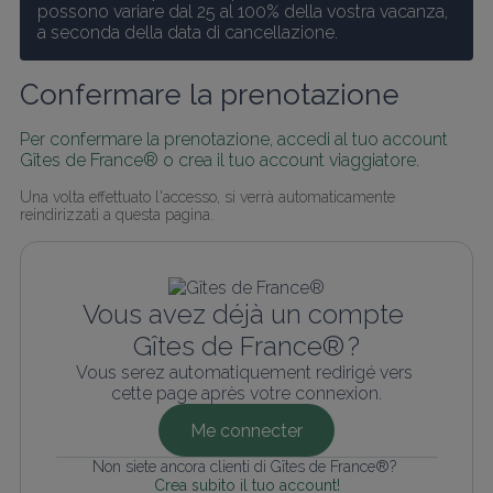
possono variare dal 25 al 100% della vostra vacanza, 
a seconda della data di cancellazione.
Confermare la prenotazione
Per confermare la prenotazione, accedi al tuo account 
Gîtes de France® o crea il tuo account viaggiatore.
Una volta effettuato l'accesso, si verrà automaticamente 
reindirizzati a questa pagina.
Vous avez déjà un compte 
Gîtes de France® ?
Vous serez automatiquement redirigé vers 
cette page après votre connexion.
Me connecter
Non siete ancora clienti di Gîtes de France®? 
Crea subito il tuo account!