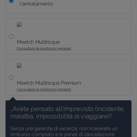
l'annullamento
Meetch Multirisque
Consultare le condizioni generali
Meetch Multirisque Premium
Consultare le condizioni generali
…Avete pensato all'imprevisto (incidente, 
malattia, impossibilità di viaggiare)?
Senza una garanzia di vacanza, non riceverete un 
rimborso completo e le penali di cancellazione 