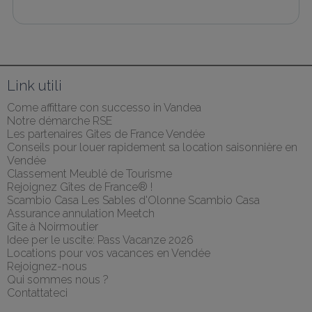
Link utili
Come affittare con successo in Vandea
Notre démarche RSE
Les partenaires Gites de France Vendée
Conseils pour louer rapidement sa location saisonnière en 
Vendée
Classement Meublé de Tourisme
Rejoignez Gîtes de France® !
Scambio Casa Les Sables d'Olonne Scambio Casa
Assurance annulation Meetch
Gîte à Noirmoutier
Idee per le uscite: Pass Vacanze 2026
Locations pour vos vacances en Vendée
Rejoignez-nous
Qui sommes nous ?
Contattateci