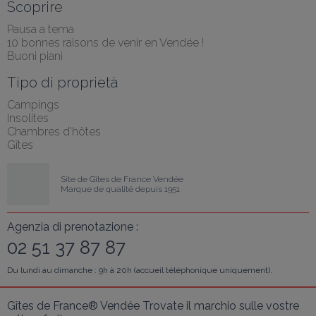
Scoprire
Pausa a tema
10 bonnes raisons de venir en Vendée !
Buoni piani
Tipo di proprietà
Campings
Insolites
Chambres d'hôtes
Gîtes
Site de Gîtes de France Vendée
Marque de qualité depuis 1951
Agenzia di prenotazione :
02 51 37 87 87
Du lundi au dimanche : 9h à 20h (accueil téléphonique uniquement).
Gîtes de France® Vendée Trovate il marchio sulle vostre 