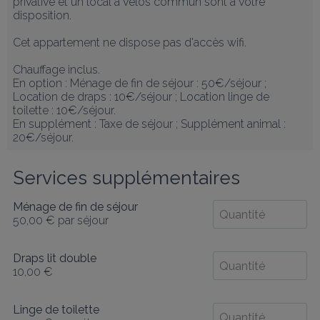
privative et un local à vélos commun sont à votre 
disposition.

Cet appartement ne dispose pas d'accès wifi. 

Chauffage inclus.

En option : Ménage de fin de séjour : 50€/séjour ; 
Location de draps : 10€/séjour ; Location linge de 
toilette : 10€/séjour.

En supplément : Taxe de séjour ; Supplément animal : 
20€/séjour.
Services supplémentaires
Ménage de fin de séjour
50,00 €
par séjour
Draps lit double
10,00 €
Linge de toilette