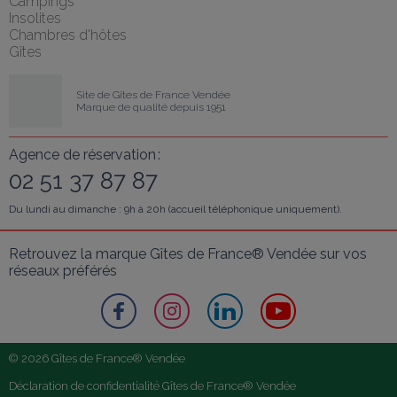
Campings
Insolites
Chambres d'hôtes
Gîtes
Site de Gîtes de France Vendée
Marque de qualité depuis 1951
Agence de réservation :
02 51 37 87 87
Du lundi au dimanche : 9h à 20h (accueil téléphonique uniquement).
Retrouvez la marque Gîtes de France® Vendée sur vos 
réseaux préférés
© 2026 Gîtes de France® Vendée
Déclaration de confidentialité Gîtes de France® Vendée