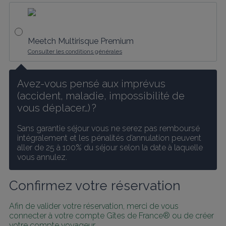
Meetch Multirisque Premium
Consulter les conditions générales
Avez-vous pensé aux imprévus 
(accident, maladie, impossibilité de 
vous déplacer…) ?
Sans garantie séjour vous ne serez pas remboursé 
intégralement et les pénalités d’annulation peuvent 
aller de 25 à 100% du séjour selon la date à laquelle 
vous annulez.
Confirmez votre réservation
Afin de valider votre réservation, merci de vous 
connecter à votre compte Gîtes de France® ou de créer 
votre compte voyageur.