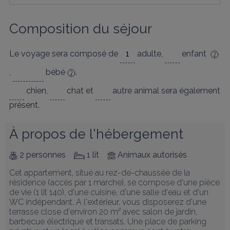
Composition du séjour
Le voyage sera composé de
adulte
,
enfant
,
bébé
.
chien
,
chat
et
autre animal
sera également
présent.
À propos de l'hébergement
2 personnes
1 lit
Animaux autorisés
Cet appartement, situé au rez-de-chaussée de la 
résidence (accès par 1 marche), se compose d'une pièce 
de vie (1 lit 140), d'une cuisine, d'une salle d'eau et d'un 
WC indépendant. A l'extérieur, vous disposerez d'une 
terrasse close d'environ 20 m² avec salon de jardin, 
barbecue électrique et transats. Une place de parking 