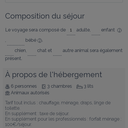
Composition du séjour
Le voyage sera composé de
adulte
,
enfant
,
bébé
.
chien
,
chat
et
autre animal
sera également
présent.
À propos de l'hébergement
6 personnes
3 chambres
3 lits
Animaux autorisés
Tarif tout inclus : chauffage, ménage, draps, linge de 
toilette. 

En supplément : taxe de séjour.

En supplément pour les professionnels : forfait ménage : 
100€/séjour.