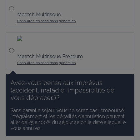
Meetch Multirisque
Consulter les conditions générales
Meetch Multirisque Premium
Consulter les conditions générales
Avez-vous pensé aux imprévus 
(accident, maladie, impossibilité de 
vous déplacer…) ?
Sans garantie séjour vous ne serez pas remboursé 
intégralement et les pénalités d’annulation peuvent 
aller de 25 à 100% du séjour selon la date à laquelle 
vous annulez.