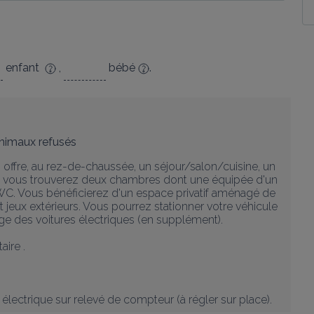
enfant
,
bébé
.
nimaux refusés
ffre, au rez-de-chaussée, un séjour/salon/cuisine, un 
ge, vous trouverez deux chambres dont une équipée d'un 
n WC. Vous bénéficierez d'un espace privatif aménagé de 
 jeux extérieurs. Vous pourrez stationner votre véhicule 
ge des voitures électriques (en supplément).

re .

électrique sur relevé de compteur (à régler sur place).