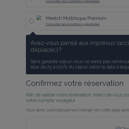
Consulter les conditions générales
Meetch Multirisque Premium
Consulter les conditions générales
Avez-vous pensé aux imprévus (accid
déplacer…) ?
Sans garantie séjour vous ne serez pas rembours
aller de 25 à 100% du séjour selon la date à laq
Confirmez votre réservation
Afin de valider votre réservation, merci de vous 
votre compte voyageur.
Vous serez automatiquement redirigé vers cette page aprè