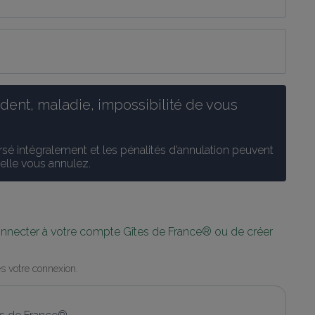
ent, maladie, impossibilité de vous 
é intégralement et les pénalités d’annulation peuvent 
uelle vous annulez.
connecter à votre compte Gîtes de France® ou de créer 
s votre connexion.