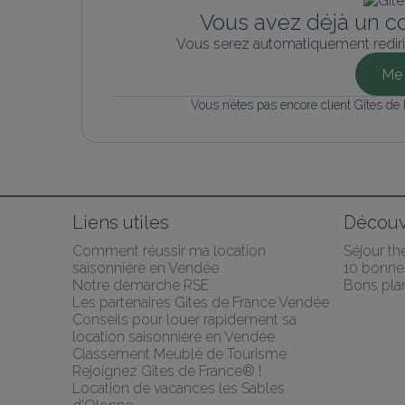
Vous avez déjà un c
Vous serez automatiquement rediri
Me 
Vous n’êtes pas encore client Gîtes de
Liens utiles
Découv
Comment réussir ma location 
Séjour t
saisonnière en Vendée
10 bonnes
Notre démarche RSE
Bons pla
Les partenaires Gites de France Vendée
Conseils pour louer rapidement sa 
location saisonnière en Vendée
Classement Meublé de Tourisme
Rejoignez Gîtes de France® !
Location de vacances les Sables 