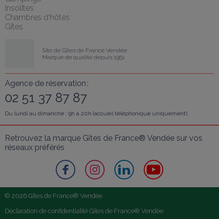
Insolites
Chambres d'hôtes
Gîtes
Site de Gîtes de France Vendée
Marque de qualité depuis 1951
Agence de réservation :
02 51 37 87 87
Du lundi au dimanche : 9h à 20h (accueil téléphonique uniquement).
Retrouvez la marque Gîtes de France® Vendée sur vos 
réseaux préférés
© 2026 Gîtes de France® Vendée
Déclaration de confidentialité Gîtes de France® Vendée