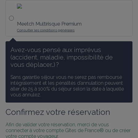
Meetch Multirisque Premium
Consulter les conditions générales
Avez-vous pensé aux imprévus 
(accident, maladie, impossibilité de 
vous déplacer…) ?
Sans garantie séjour vous ne serez pas remboursé 
intégralement et les pénalités d’annulation peuvent 
aller de 25 à 100% du séjour selon la date à laquelle 
vous annulez.
Confirmez votre réservation
Afin de valider votre réservation, merci de vous 
connecter à votre compte Gîtes de France® ou de créer 
votre compte voyageur.