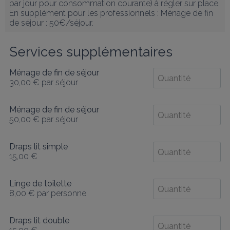
par jour pour consommation courante) à régler sur place.

En supplément pour les professionnels : Ménage de fin 
de séjour : 50€/séjour.
Services supplémentaires
Ménage de fin de séjour
30,00 €
par séjour
Ménage de fin de séjour
50,00 €
par séjour
Draps lit simple
15,00 €
Linge de toilette
8,00 €
par personne
Draps lit double