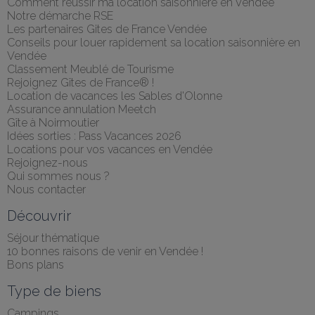
Comment réussir ma location saisonnière en Vendée
Notre démarche RSE
Les partenaires Gites de France Vendée
Conseils pour louer rapidement sa location saisonnière en 
Vendée
Classement Meublé de Tourisme
Rejoignez Gîtes de France® !
Location de vacances les Sables d'Olonne
Assurance annulation Meetch
Gîte à Noirmoutier
Idées sorties : Pass Vacances 2026
Locations pour vos vacances en Vendée
Rejoignez-nous
Qui sommes nous ?
Nous contacter
Découvrir
Séjour thématique
10 bonnes raisons de venir en Vendée !
Bons plans
Type de biens
Campings