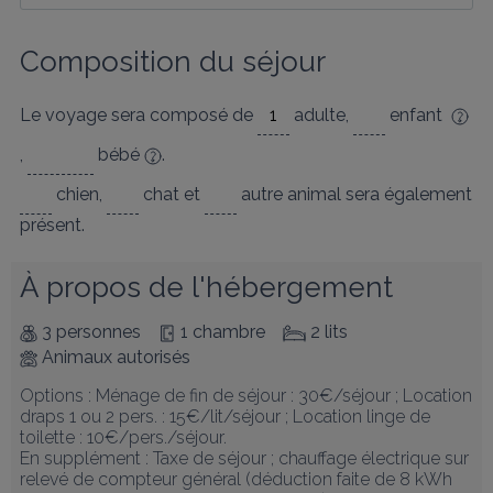
Composition du séjour
Le voyage sera composé de
adulte
,
enfant
,
bébé
.
chien
,
chat
et
autre animal
sera également
présent.
À propos de l'hébergement
3 personnes
1 chambre
2 lits
Animaux autorisés
Options : Ménage de fin de séjour : 30€/séjour ; Location 
draps 1 ou 2 pers. : 15€/lit/séjour ; Location linge de 
toilette : 10€/pers./séjour. 

En supplément : Taxe de séjour ; chauffage électrique sur 
relevé de compteur général (déduction faite de 8 kWh 