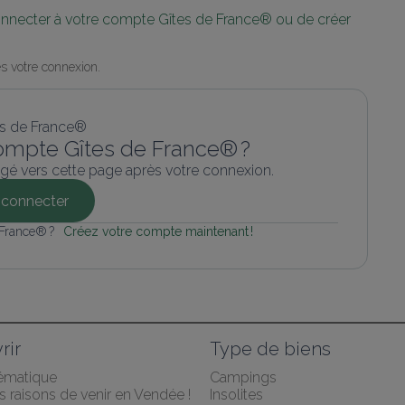
connecter à votre compte Gîtes de France® ou de créer 
s votre connexion.
ompte Gîtes de France® ?
gé vers cette page après votre connexion.
connecter
 France® ? 
Créez votre compte maintenant !
rir
Type de biens
hématique
Campings
 raisons de venir en Vendée !
Insolites