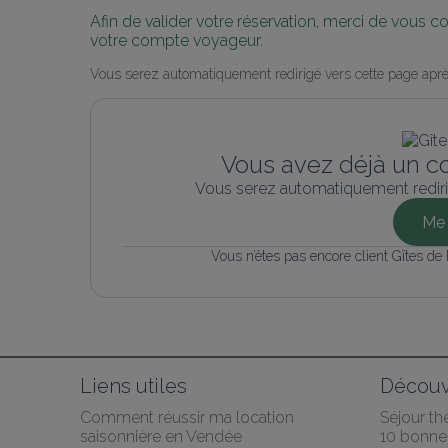
Afin de valider votre réservation, merci de vous 
votre compte voyageur.
Vous serez automatiquement redirigé vers cette page aprè
Vous avez déjà un c
Vous serez automatiquement rediri
Me 
Vous n’êtes pas encore client Gîtes de
Liens utiles
Découv
Comment réussir ma location 
Séjour t
saisonnière en Vendée
10 bonnes