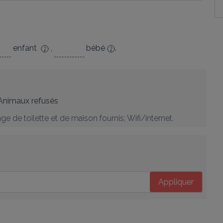
enfant
,
bébé
.
Animaux refusés
nge de toilette et de maison fournis; Wifi/internet.
Appliquer