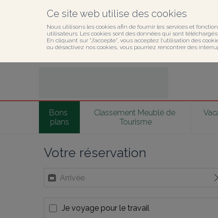
Ce site web utilise des cookies
Nous utilisons les cookies afin de fournir les services et fonction
utilisateurs. Les cookies sont des données qui sont téléchargés o
En cliquant sur ”J’accepte”, vous acceptez l’utilisation des cook
ou désactivez nos cookies, vous pourriez rencontrer des interru
Bons 
Classement Meublé de 
Vaca
plans
Tourisme
Votre réservation
Je voyage pour le travail