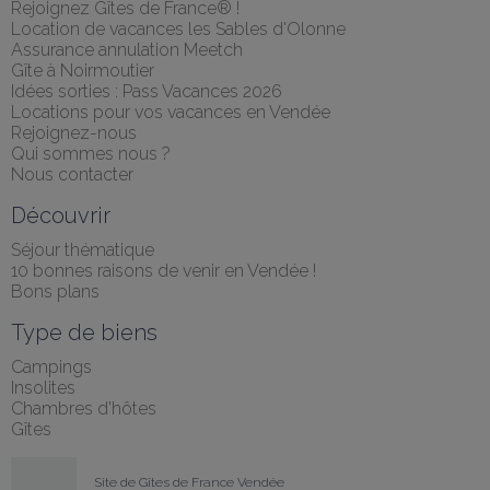
Rejoignez Gîtes de France® !
Location de vacances les Sables d'Olonne
Assurance annulation Meetch
Gîte à Noirmoutier
Idées sorties : Pass Vacances 2026
Locations pour vos vacances en Vendée
Rejoignez-nous
Qui sommes nous ?
Nous contacter
Découvrir
Séjour thématique
10 bonnes raisons de venir en Vendée !
Bons plans
Type de biens
Campings
Insolites
Chambres d'hôtes
Gîtes
Site de Gîtes de France Vendée