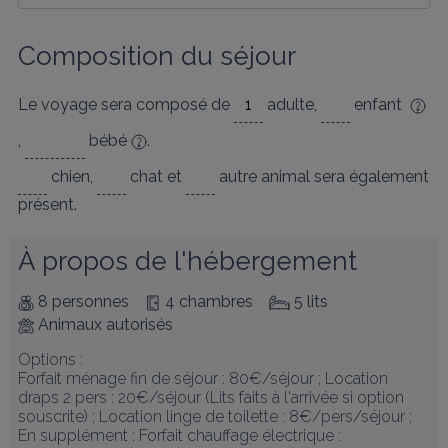
Composition du séjour
Le voyage sera composé de
adulte
,
enfant
,
bébé
.
chien
,
chat
et
autre animal
sera également
présent.
À propos de l'hébergement
8 personnes
4 chambres
5 lits
Animaux autorisés
Options :

Forfait ménage fin de séjour : 80€/séjour ; Location 
draps 2 pers : 20€/séjour (Lits faits à l'arrivée si option 
souscrite) ; Location linge de toilette : 8€/pers/séjour ; 

En supplément : Forfait chauffage électrique : 