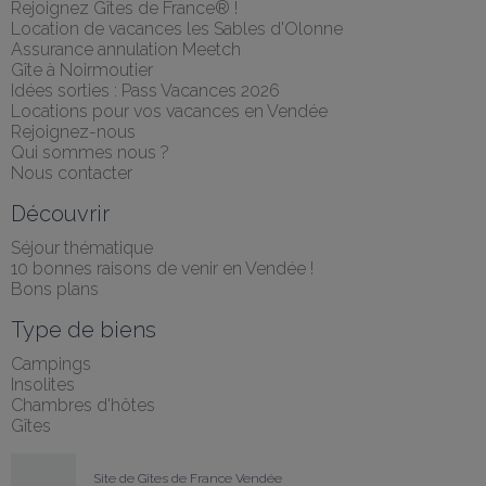
Rejoignez Gîtes de France® !
Location de vacances les Sables d'Olonne
Assurance annulation Meetch
Gîte à Noirmoutier
Idées sorties : Pass Vacances 2026
Locations pour vos vacances en Vendée
Rejoignez-nous
Qui sommes nous ?
Nous contacter
Découvrir
Séjour thématique
10 bonnes raisons de venir en Vendée !
Bons plans
Type de biens
Campings
Insolites
Chambres d'hôtes
Gîtes
Site de Gîtes de France Vendée