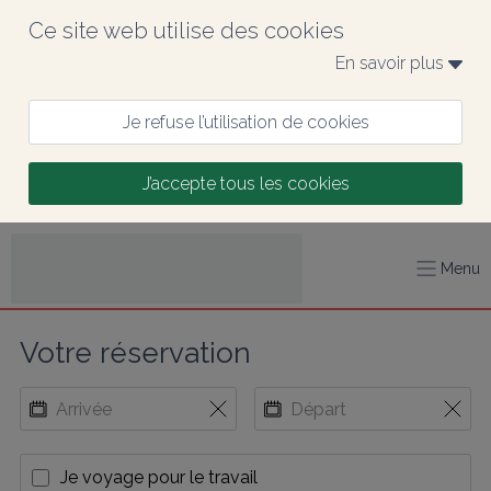
Ce site web utilise des cookies
En savoir plus 
Je refuse l’utilisation de cookies
J’accepte tous les cookies
Menu
Votre réservation
Je voyage pour le travail