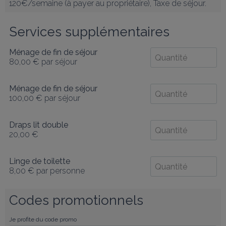
120€/semaine (à payer au propriétaire), Taxe de séjour.
Services supplémentaires
Ménage de fin de séjour
80,00 €
par séjour
Ménage de fin de séjour
100,00 €
par séjour
Draps lit double
20,00 €
Linge de toilette
8,00 €
par personne
Codes promotionnels
Je profite du code promo