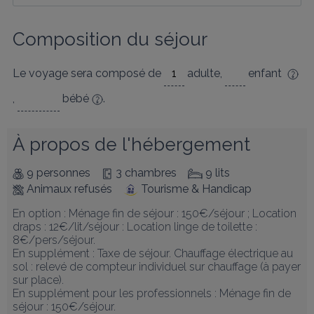
Composition du séjour
Le voyage sera composé de
adulte
,
enfant
,
bébé
.
À propos de l'hébergement
9 personnes
3 chambres
9 lits
Animaux refusés
Tourisme & Handicap
En option : Ménage fin de séjour : 150€/séjour ; Location 
draps : 12€/lit/séjour : Location linge de toilette : 
8€/pers/séjour.

En supplément : Taxe de séjour. Chauffage électrique au 
sol : relevé de compteur individuel sur chauffage (à payer 
sur place). 

En supplément pour les professionnels : Ménage fin de 
séjour : 150€/séjour.