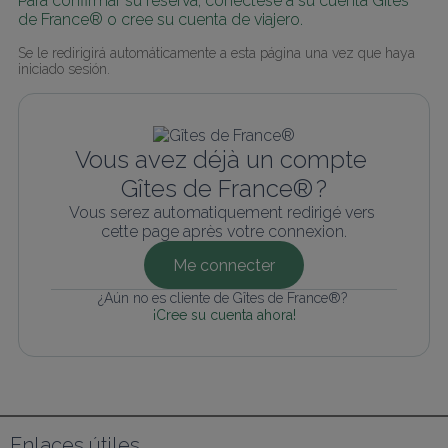
Para confirmar su reserva, conéctese a su cuenta Gîtes 
de France® o cree su cuenta de viajero.
Se le redirigirá automáticamente a esta página una vez que haya 
iniciado sesión.
Vous avez déjà un compte 
Gîtes de France® ?
Vous serez automatiquement redirigé vers 
cette page après votre connexion.
Me connecter
¿Aún no es cliente de Gîtes de France®? 
¡Cree su cuenta ahora!
Enlaces útiles