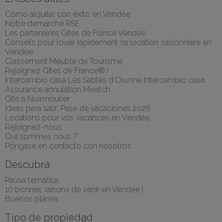
Cómo alquilar con éxito en Vendée
Notre démarche RSE
Les partenaires Gites de France Vendée
Conseils pour louer rapidement sa location saisonnière en 
Vendée
Classement Meublé de Tourisme
Rejoignez Gîtes de France® !
Intercambio casa Les Sables d'Olonne Intercambio casa
Assurance annulation Meetch
Gîte à Noirmoutier
Ideas para salir: Pase de vacaciones 2026
Locations pour vos vacances en Vendée
Rejoignez-nous
Qui sommes nous ?
Póngase en contacto con nosotros
Descubra
Pausa temática
10 bonnes raisons de venir en Vendée !
Buenos planes
Tipo de propiedad