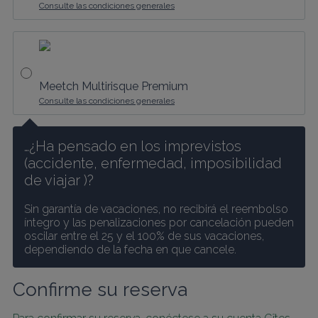
Consulte las condiciones generales
Meetch Multirisque Premium
Consulte las condiciones generales
…¿Ha pensado en los imprevistos 
(accidente, enfermedad, imposibilidad 
de viajar )? 
Sin garantía de vacaciones, no recibirá el reembolso 
íntegro y las penalizaciones por cancelación pueden 
oscilar entre el 25 y el 100% de sus vacaciones, 
dependiendo de la fecha en que cancele.
Confirme su reserva