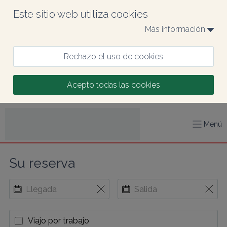
Este sitio web utiliza cookies
Más información 
Rechazo el uso de cookies
Acepto todas las cookies
Menú
Su reserva
Viajo por trabajo