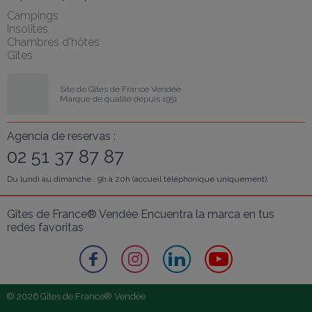
Campings
Insolites
Chambres d'hôtes
Gîtes
Site de Gîtes de France Vendée
Marque de qualité depuis 1951
Agencia de reservas :
02 51 37 87 87
Du lundi au dimanche : 9h à 20h (accueil téléphonique uniquement).
Gîtes de France® Vendée Encuentra la marca en tus 
redes favoritas
© 2026 Gîtes de France® Vendée