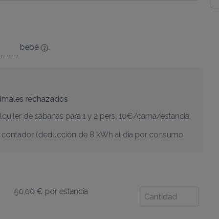
bebé
.
imales rechazados
lquiler de sábanas para 1 y 2 pers. 10€/cama/estancia; 
el contador (deducción de 8 kWh al día por consumo 
50,00 €
por estancia