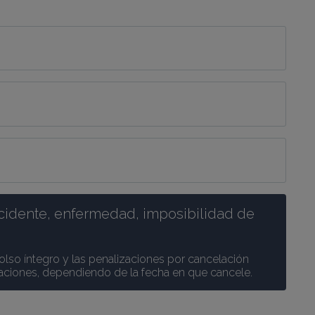
cidente, enfermedad, imposibilidad de 
olso íntegro y las penalizaciones por cancelación 
caciones, dependiendo de la fecha en que cancele.