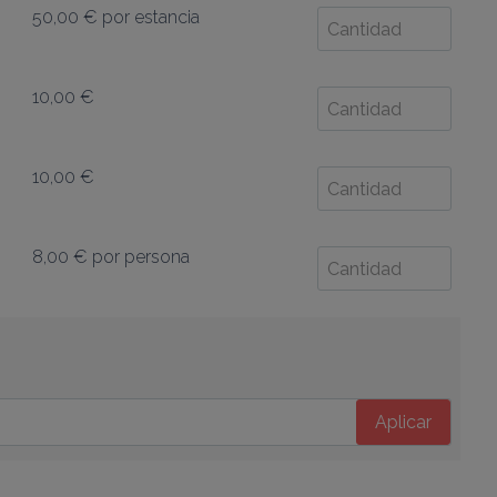
50,00 €
por estancia
10,00 €
10,00 €
8,00 €
por persona
Aplicar