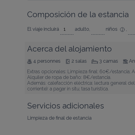
Composición de la estancia
El viaje incluirá
adulto
,
niños
,
Acerca del alojamiento
4 personnes
2 salas
3 camas
An
Extras opcionales: Limpieza final: 60€/estancia; A
Alquiler de ropa de baño: 8€/estancia.

Además: calefacción eléctrica: lectura general d
corriente): a pagar in situ; tasa turística.
Servicios adicionales
Limpieza de final de estancia