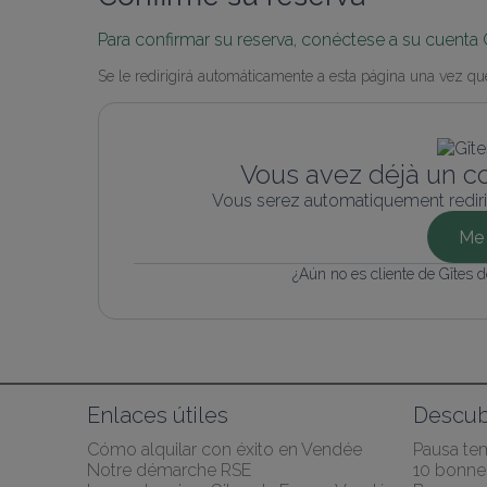
Para confirmar su reserva, conéctese a su cuenta 
Se le redirigirá automáticamente a esta página una vez que
Vous avez déjà un c
Vous serez automatiquement rediri
Me 
¿Aún no es cliente de Gîtes 
Enlaces útiles
Descub
Cómo alquilar con éxito en Vendée
Pausa te
Notre démarche RSE
10 bonnes