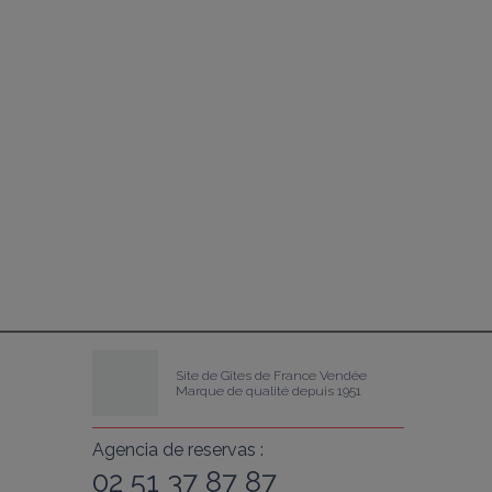
Site de Gîtes de France Vendée
Marque de qualité depuis 1951
Agencia de reservas :
02 51 37 87 87