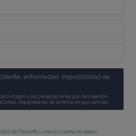
cidente, enfermedad, imposibilidad de 
olso íntegro y las penalizaciones por cancelación 
caciones, dependiendo de la fecha en que cancele.
Gîtes de France® o cree su cuenta de viajero.