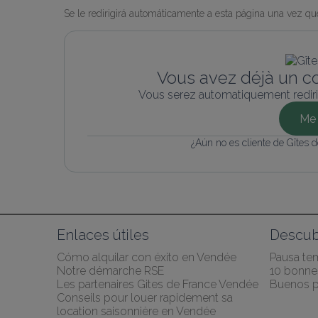
Se le redirigirá automáticamente a esta página una vez que
Vous avez déjà un c
Vous serez automatiquement rediri
Me 
¿Aún no es cliente de Gîtes 
Enlaces útiles
Descub
Cómo alquilar con éxito en Vendée
Pausa te
Notre démarche RSE
10 bonnes
Les partenaires Gites de France Vendée
Buenos p
Conseils pour louer rapidement sa 
location saisonnière en Vendée