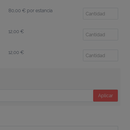
80,00 €
por estancia
12,00 €
12,00 €
Aplicar