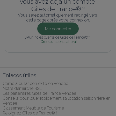
Vous avez déjà un compte 
Gîtes de France® ?
Vous serez automatiquement redirigé vers 
cette page après votre connexion.
Me connecter
¿Aún no es cliente de Gîtes de France®? 
¡Cree su cuenta ahora!
Enlaces útiles
Cómo alquilar con éxito en Vendée
Notre démarche RSE
Les partenaires Gites de France Vendée
Conseils pour louer rapidement sa location saisonnière en 
Vendée
Classement Meublé de Tourisme
Rejoignez Gîtes de France® !