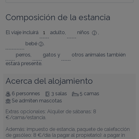
Composición de la estancia
El viaje incluirá
adulto
,
niños
,
bebé
.
perros
,
gatos
y
otros animales
también
estará presente.
Acerca del alojamiento
6 personnes
3 salas
5 camas
Se admiten mascotas
Extras opcionales: Alquiler de sábanas: 8 
€/cama/estancia.

Además: impuesto de estancia, paquete de calefacción 
de gasóleo: 8 €/día (a pagar al propietario): a pagar in 