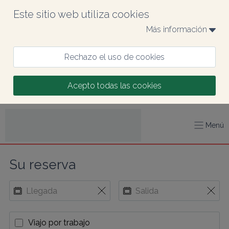
Este sitio web utiliza cookies
Más información 
Rechazo el uso de cookies
Acepto todas las cookies
Menú
Su reserva
Viajo por trabajo