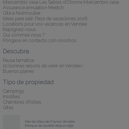
Intercambio casa Les Sables d'Olonne Intercambio casa
Assurance annulation Meetch
Gîte à Noirmoutier
Ideas para salir: Pase de vacaciones 2026
Locations pour vos vacances en Vendée
Rejoignez-nous
Qui sommes nous ?
Póngase en contacto con nosotros
Descubra
Pausa temática
10 bonnes raisons de venir en Vendée !
Buenos planes
Tipo de propiedad
Campings
Insolites
Chambres d'hôtes
Gîtes
Site de Gîtes de France Vendée
Marque de qualité depuis 1951