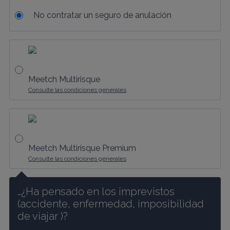
No contratar un seguro de anulación
Meetch Multirisque
Consulte las condiciones generales
Meetch Multirisque Premium
Consulte las condiciones generales
…¿Ha pensado en los imprevistos 
(accidente, enfermedad, imposibilidad 
de viajar )? 