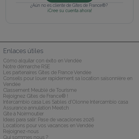
¿Aún no es cliente de Gîtes de France®? 
¡Cree su cuenta ahora!
Enlaces útiles
Cómo alquilar con éxito en Vendée
Notre démarche RSE
Les partenaires Gites de France Vendée
Conseils pour louer rapidement sa location saisonnière en 
Vendée
Classement Meublé de Tourisme
Rejoignez Gîtes de France® !
Intercambio casa Les Sables d'Olonne Intercambio casa
Assurance annulation Meetch
Gîte à Noirmoutier
Ideas para salir: Pase de vacaciones 2026
Locations pour vos vacances en Vendée
Rejoignez-nous
Qui sommes nous ?