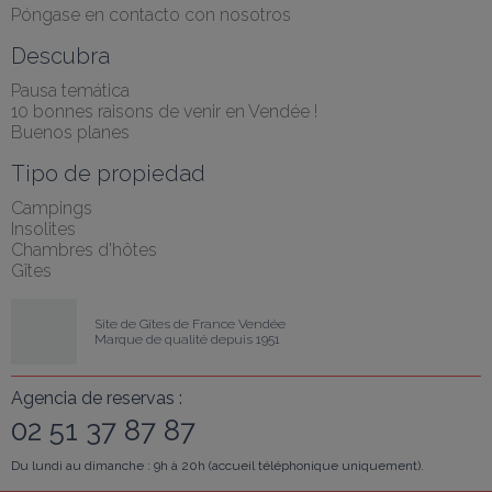
Póngase en contacto con nosotros
Descubra
Pausa temática
10 bonnes raisons de venir en Vendée !
Buenos planes
Tipo de propiedad
Campings
Insolites
Chambres d'hôtes
Gîtes
Site de Gîtes de France Vendée
Marque de qualité depuis 1951
Agencia de reservas :
02 51 37 87 87
Du lundi au dimanche : 9h à 20h (accueil téléphonique uniquement).