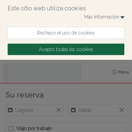
Este sitio web utiliza cookies
Más información 
Rechazo el uso de cookies
Acepto todas las cookies
Menú
Su reserva
Viajo por trabajo