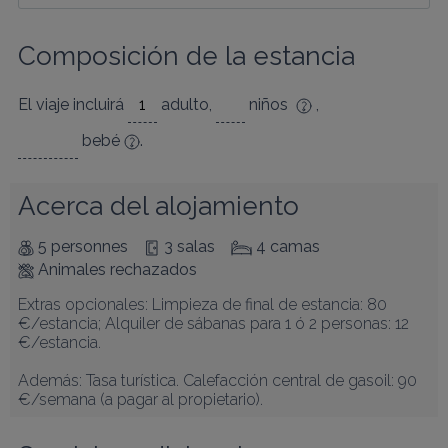
Composición de la estancia
El viaje incluirá
adulto
,
niños
,
bebé
.
Acerca del alojamiento
5 personnes
3 salas
4 camas
Animales rechazados
Extras opcionales: Limpieza de final de estancia: 80 
€/estancia; Alquiler de sábanas para 1 ó 2 personas: 12 
€/estancia.

Además: Tasa turística. Calefacción central de gasoil: 90 
€/semana (a pagar al propietario).