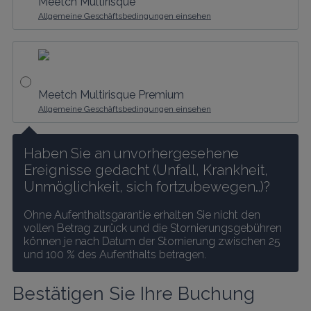
Meetch Multirisque
Allgemeine Geschäftsbedingungen einsehen
Meetch Multirisque Premium
Allgemeine Geschäftsbedingungen einsehen
Haben Sie an unvorhergesehene 
Ereignisse gedacht (Unfall, Krankheit, 
Unmöglichkeit, sich fortzubewegen…)?
Ohne Aufenthaltsgarantie erhalten Sie nicht den 
vollen Betrag zurück und die Stornierungsgebühren 
können je nach Datum der Stornierung zwischen 25 
und 100 % des Aufenthalts betragen.
Bestätigen Sie Ihre Buchung