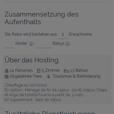
Zusammensetzung des 
Aufenthalts
Die Reise wird bestehen aus
Erwachsene
,
Kinder
,
Babys
.
Über das Hosting
14 Personen
5 Zimmer
13 Betten
Abgelehnte Tiere
Tourismus & Behinderung
Chauffage au sol inclus.

En option : Ménage de fin de séjour : 250€/séjour. Draps 
et linge de toilette fournis à partir de 3 nuits.

En supplément : taxe de séjour.