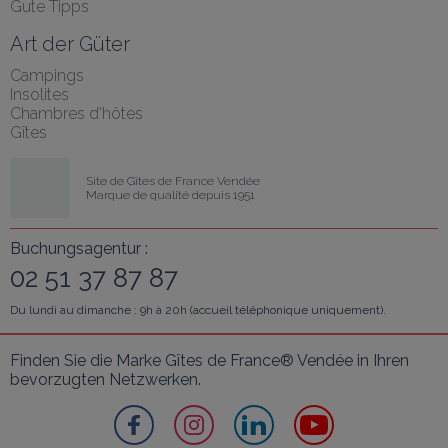
Gute Tipps
Art der Güter
Campings
Insolites
Chambres d'hôtes
Gîtes
Site de Gîtes de France Vendée
Marque de qualité depuis 1951
Buchungsagentur :
02 51 37 87 87
Du lundi au dimanche : 9h à 20h (accueil téléphonique uniquement).
Finden Sie die Marke Gîtes de France® Vendée in Ihren 
bevorzugten Netzwerken.