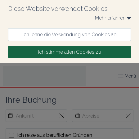
Diese Website verwendet Cookies
Mehr erfahren 
Ich lehne die Verwendung von Cookies ab
Ich stimme allen Cookies zu
Menü
Ihre Buchung
Ich reise aus beruflichen Gründen