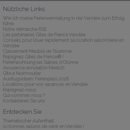
Nützliche Links
Wie ich meine Ferienvermietung in der Vendée zum Erfolg 
führe
Notre démarche RSE
Les partenaires Gites de France Vendée
Conseils pour louer rapidement sa location saisonnière en 
Vendée
Classement Meublé de Tourisme
Rejoignez Gîtes de France® !
Ferienwohnung les Sables d'Olonne
Assurance annulation Meetch
Gîte à Noirmoutier
Ausflugsideen: Ferienpass 2026
Locations pour vos vacances en Vendée
Rejoignez-nous
Qui sommes nous ?
Kontaktieren Sie uns
Entdecken Sie
Thematischer Aufenthalt
10 bonnes raisons de venir en Vendée !