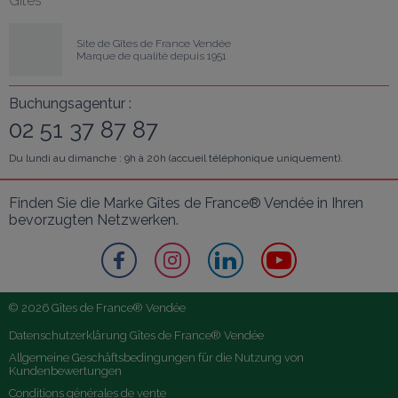
Gîtes
Site de Gîtes de France Vendée
Marque de qualité depuis 1951
Buchungsagentur :
02 51 37 87 87
Du lundi au dimanche : 9h à 20h (accueil téléphonique uniquement).
Finden Sie die Marke Gîtes de France® Vendée in Ihren 
bevorzugten Netzwerken.
© 2026 Gîtes de France® Vendée
Datenschutzerklärung Gîtes de France® Vendée
Allgemeine Geschäftsbedingungen für die Nutzung von 
Kundenbewertungen
Conditions générales de vente