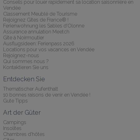
Conseils pour louer rapidement sa location saisonnière en 
Vendée
Classement Meublé de Tourisme
Rejoignez Gîtes de France® !
Ferienwohnung les Sables d'Olonne
Assurance annulation Meetch
Gîte à Noirmoutier
Ausflugsideen: Ferienpass 2026
Locations pour vos vacances en Vendée
Rejoignez-nous
Qui sommes nous ?
Kontaktieren Sie uns
Entdecken Sie
Thematischer Aufenthalt
10 bonnes raisons de venir en Vendée !
Gute Tipps
Art der Güter
Campings
Insolites
Chambres d'hôtes