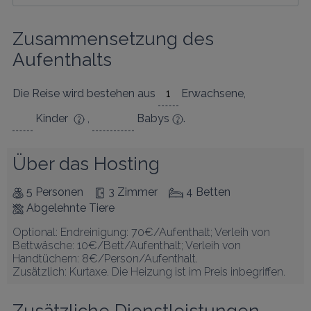
Zusammensetzung des 
Aufenthalts
Die Reise wird bestehen aus
Erwachsene
,
Kinder
,
Babys
.
Über das Hosting
5 Personen
3 Zimmer
4 Betten
Abgelehnte Tiere
Optional: Endreinigung: 70€/Aufenthalt; Verleih von 
Bettwäsche: 10€/Bett/Aufenthalt; Verleih von 
Handtüchern: 8€/Person/Aufenthalt.

Zusätzlich: Kurtaxe. Die Heizung ist im Preis inbegriffen.