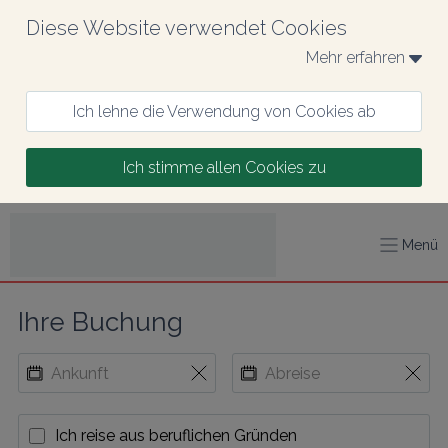
Diese Website verwendet Cookies
Mehr erfahren 
Ich lehne die Verwendung von Cookies ab
Ich stimme allen Cookies zu
Menü
Ihre Buchung
Ich reise aus beruflichen Gründen