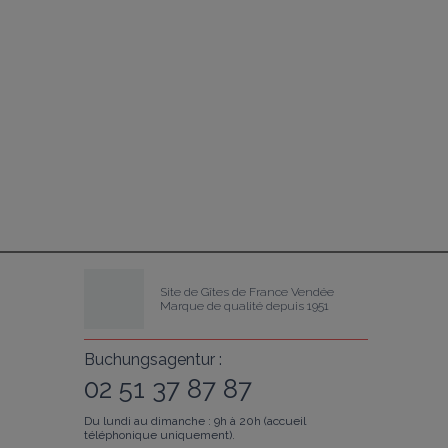
Site de Gîtes de France Vendée
Marque de qualité depuis 1951
Buchungsagentur :
02 51 37 87 87
Du lundi au dimanche : 9h à 20h (accueil
téléphonique uniquement).