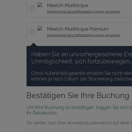
Meetch Multirisque
Allgemeine Geschäftsbedingungen einsehen
Meetch Multirisque Premium
Allgemeine Geschäftsbedingungen einsehen
Haben Sie an unvorhergesehene Ereig
Unmöglichkeit, sich fortzubewegen…
Ohne Aufenthaltsgarantie erhalten Sie nicht de
können je nach Datum der Stornierung zwischen
Bestätigen Sie Ihre Buchung
Um Ihre Buchung zu bestätigen, loggen Sie sich bit
Ihr Reisekonto.
Sie werden nach Ihrer Anmeldung automatisch auf diese Sei