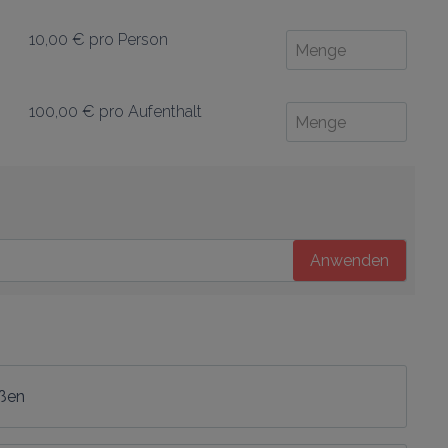
10,00 €
pro Person
100,00 €
pro Aufenthalt
Anwenden
eßen