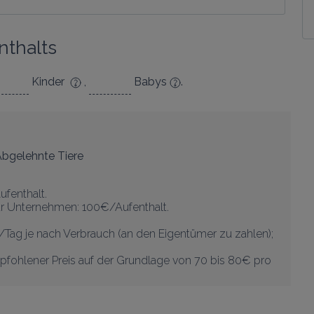
thalts
Kinder
,
Babys
.
bgelehnte Tiere
fenthalt.

ür Unternehmen: 100€/Aufenthalt.

/Tag je nach Verbrauch (an den Eigentümer zu zahlen); 
pfohlener Preis auf der Grundlage von 70 bis 80€ pro 