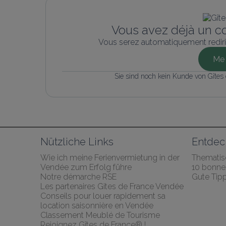
Vous avez déjà un c
Vous serez automatiquement rediri
Me 
Sie sind noch kein Kunde von Gîtes
Nützliche Links
Entdec
Wie ich meine Ferienvermietung in der 
Thematis
Vendée zum Erfolg führe
10 bonnes
Notre démarche RSE
Gute Tip
Les partenaires Gites de France Vendée
Conseils pour louer rapidement sa 
location saisonnière en Vendée
Classement Meublé de Tourisme
Rejoignez Gîtes de France® !